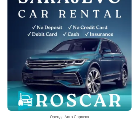
Оренда Авто Сараєво