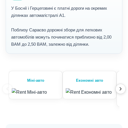
У Боснії і Герцеговині є платні дороги на окремих
ділянках автомагістралі A1.
Поблизу Сараєво дорожні збори для легкових
автомобілів можуть починатися приблизно від 2,00
BAM до 2,50 BAM, залежно від ділянки.
Міні-авто
Економні авто