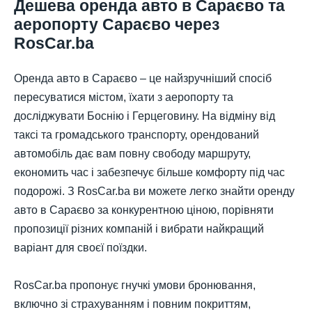
Дешева оренда авто в Сараєво та
аеропорту Сараєво через
RosCar.ba
Оренда авто в Сараєво – це найзручніший спосіб
пересуватися містом, їхати з аеропорту та
досліджувати Боснію і Герцеговину. На відміну від
таксі та громадського транспорту, орендований
автомобіль дає вам повну свободу маршруту,
економить час і забезпечує більше комфорту під час
подорожі. З RosCar.ba ви можете легко знайти оренду
авто в Сараєво за конкурентною ціною, порівняти
пропозиції різних компаній і вибрати найкращий
варіант для своєї поїздки.
RosCar.ba пропонує гнучкі умови бронювання,
включно зі страхуванням і повним покриттям,