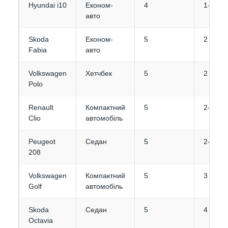
Hyundai i10
Економ-
4
1-2
авто
Skoda
Економ-
5
2
Fabia
авто
Volkswagen
Хетчбек
5
2
Polo
Renault
Компактний
5
2-3
Clio
автомобіль
Peugeot
Седан
5
2-3
208
Volkswagen
Компактний
5
3
Golf
автомобіль
Skoda
Седан
5
4
Octavia