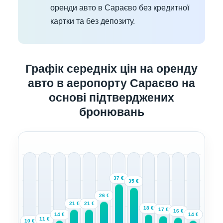
оренди авто в Сараєво без кредитної
картки та без депозиту.
Графік середніх цін на оренду
авто в аеропорту Сараєво на
основі підтверджених
бронювань
37 €
35 €
26 €
21 €
21 €
18 €
17 €
16 €
14 €
14 €
11 €
10 €