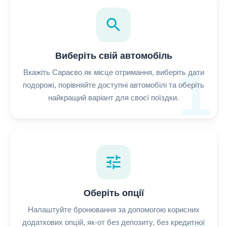
search
Виберіть свій автомобіль
1
Вкажіть Сараєво як місце отримання, виберіть дати
подорожі, порівняйте доступні автомобілі та оберіть
найкращий варіант для своєї поїздки.
tune
Оберіть опції
Налаштуйте бронювання за допомогою корисних
додаткових опцій, як-от без депозиту, без кредитної