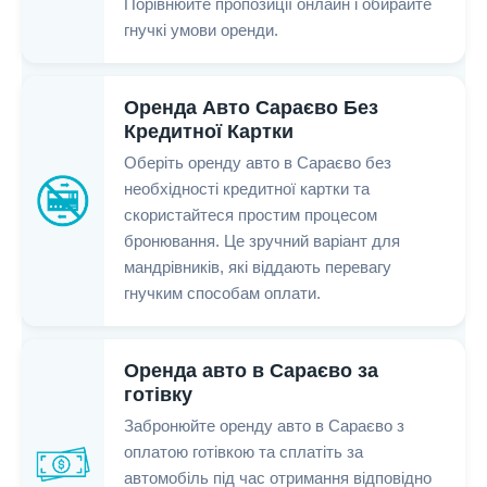
Порівнюйте пропозиції онлайн і обирайте
гнучкі умови оренди.
Оренда Авто Сараєво Без
Кредитної Картки
Оберіть оренду авто в Сараєво без
необхідності кредитної картки та
скористайтеся простим процесом
бронювання. Це зручний варіант для
мандрівників, які віддають перевагу
гнучким способам оплати.
Оренда авто в Сараєво за
готівку
Забронюйте оренду авто в Сараєво з
оплатою готівкою та сплатіть за
автомобіль під час отримання відповідно