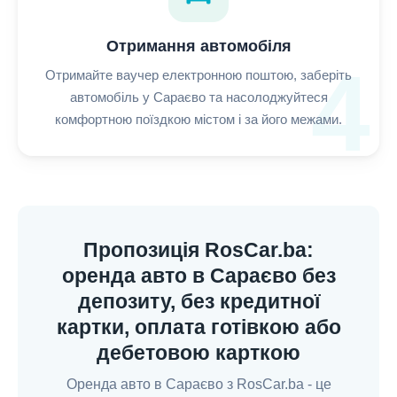
Отримання автомобіля
4
Отримайте ваучер електронною поштою, заберіть
автомобіль у Сараєво та насолоджуйтеся
комфортною поїздкою містом і за його межами.
Пропозиція RosCar.ba:
оренда авто в Сараєво без
депозиту, без кредитної
картки, оплата готівкою або
дебетовою карткою
Оренда авто в Сараєво з RosCar.ba - це