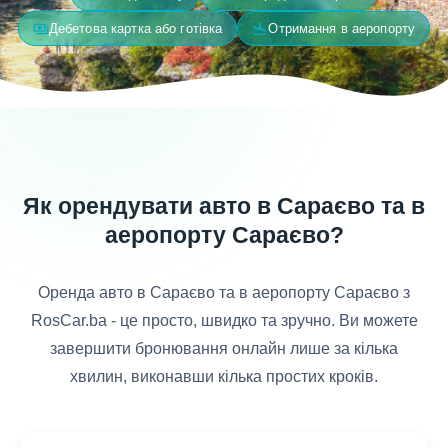
payments
flight_land
Дебетова картка або готівка
Отримання в аеропорту
Як орендувати авто в Сараєво та в
аеропорту Сараєво?
Оренда авто в Сараєво та в аеропорту Сараєво з
RosCar.ba - це просто, швидко та зручно. Ви можете
завершити бронювання онлайн лише за кілька
хвилин, виконавши кілька простих кроків.