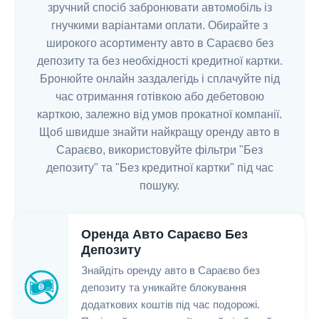
зручний спосіб забронювати автомобіль із
гнучкими варіантами оплати. Обирайте з
широкого асортименту авто в Сараєво без
депозиту та без необхідності кредитної картки.
Бронюйте онлайн заздалегідь і сплачуйте під
час отримання готівкою або дебетовою
карткою, залежно від умов прокатної компанії.
Щоб швидше знайти найкращу оренду авто в
Сараєво, використовуйте фільтри "Без
депозиту" та "Без кредитної картки" під час
пошуку.
Оренда Авто Сараєво Без
Депозиту
Знайдіть оренду авто в Сараєво без
депозиту та уникайте блокування
додаткових коштів під час подорожі.