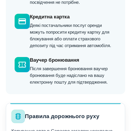
посвідчення не потрібне.
Кредитна картка
credit_card
Деякі постачальники послуг оренди
можуть попросити кредитну картку для
блокування або оплати страхового
депозиту під час отримання автомобіля.
Ваучер бронювання
confirmation_number
Після завершення бронювання ваучер
бронювання буде надіслано на вашу
електронну пошту для підтвердження.
traffic
Правила дорожнього руху