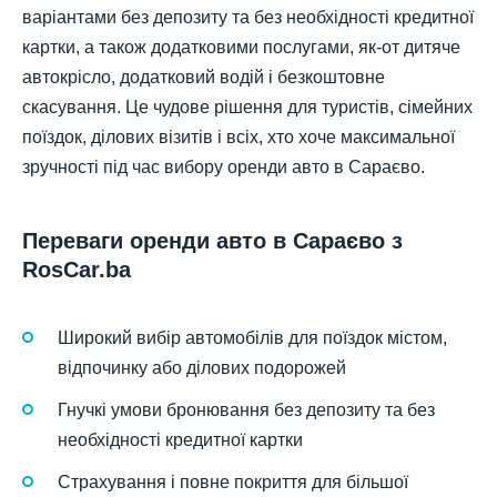
варіантами без депозиту та без необхідності кредитної
картки, а також додатковими послугами, як-от дитяче
автокрісло, додатковий водій і безкоштовне
скасування. Це чудове рішення для туристів, сімейних
поїздок, ділових візитів і всіх, хто хоче максимальної
зручності під час вибору оренди авто в Сараєво.
Переваги оренди авто в Сараєво з
RosCar.ba
Широкий вибір автомобілів для поїздок містом,
відпочинку або ділових подорожей
Гнучкі умови бронювання без депозиту та без
необхідності кредитної картки
Страхування і повне покриття для більшої