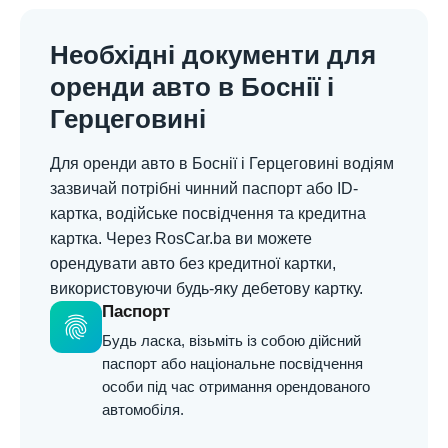
Необхідні документи для
оренди авто в Боснії і
Герцеговині
Для оренди авто в Боснії і Герцеговині водіям
зазвичай потрібні чинний паспорт або ID-
картка, водійське посвідчення та кредитна
картка. Через RosCar.ba ви можете
орендувати авто без кредитної картки,
використовуючи будь-яку дебетову картку.
Паспорт
fingerprint
Будь ласка, візьміть із собою дійсний
паспорт або національне посвідчення
особи під час отримання орендованого
автомобіля.