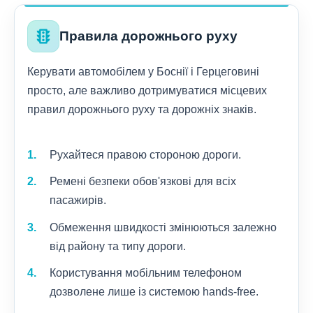
traffic
Правила дорожнього руху
Керувати автомобілем у Боснії і Герцеговині
просто, але важливо дотримуватися місцевих
правил дорожнього руху та дорожніх знаків.
Рухайтеся правою стороною дороги.
Ремені безпеки обов'язкові для всіх
пасажирів.
Обмеження швидкості змінюються залежно
від району та типу дороги.
Користування мобільним телефоном
дозволене лише із системою hands-free.