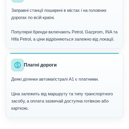
Заправні станції поширені в містах і на головних
дорогах по всій країні.
Популярні бренди включають Petrol, Gazprom, INA та
Hifa Petrol, а ціни відрізняються залежно від локації.
paid
Платні дороги
Деякі ділянки автомагістралі A1 є платними.
Ціна залежить від маршруту та типу транспортного
засобу, а оплата зазвичай доступна готівкою або
карткою.