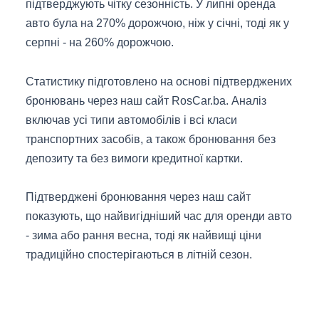
підтверджують чітку сезонність. У липні оренда
авто була на 270% дорожчою, ніж у січні, тоді як у
серпні - на 260% дорожчою.
Статистику підготовлено на основі підтверджених
бронювань через наш сайт RosCar.ba. Аналіз
включав усі типи автомобілів і всі класи
транспортних засобів, а також бронювання без
депозиту та без вимоги кредитної картки.
Підтверджені бронювання через наш сайт
показують, що найвигідніший час для оренди авто
- зима або рання весна, тоді як найвищі ціни
традиційно спостерігаються в літній сезон.