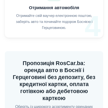
Отримання автомобіля
4
Отримайте свій ваучер електронною поштою,
заберіть авто та починайте подорож Боснією і
Герцеговиною.
Пропозиція RosCar.ba:
оренда авто в Боснії і
Герцеговині без депозиту, без
кредитної картки, оплата
готівкою або дебетовою
карткою
Оберіть із широкого асортименту орендних