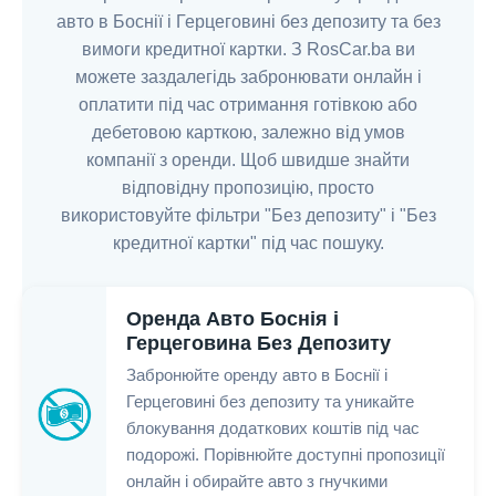
авто в Боснії і Герцеговині без депозиту та без
вимоги кредитної картки. З RosCar.ba ви
можете заздалегідь забронювати онлайн і
оплатити під час отримання готівкою або
дебетовою карткою, залежно від умов
компанії з оренди. Щоб швидше знайти
відповідну пропозицію, просто
використовуйте фільтри "Без депозиту" і "Без
кредитної картки" під час пошуку.
Оренда Авто Боснія і
Герцеговина Без Депозиту
Забронюйте оренду авто в Боснії і
Герцеговині без депозиту та уникайте
блокування додаткових коштів під час
подорожі. Порівнюйте доступні пропозиції
онлайн і обирайте авто з гнучкими