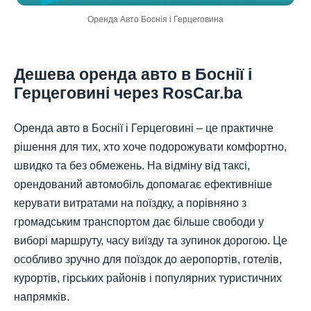
Оренда Авто Боснія і Герцеговина
Дешева оренда авто в Боснії і
Герцеговині через RosCar.ba
Оренда авто в Боснії і Герцеговині – це практичне
рішення для тих, хто хоче подорожувати комфортно,
швидко та без обмежень. На відміну від таксі,
орендований автомобіль допомагає ефективніше
керувати витратами на поїздку, а порівняно з
громадським транспортом дає більше свободи у
виборі маршруту, часу виїзду та зупинок дорогою. Це
особливо зручно для поїздок до аеропортів, готелів,
курортів, гірських районів і популярних туристичних
напрямків.