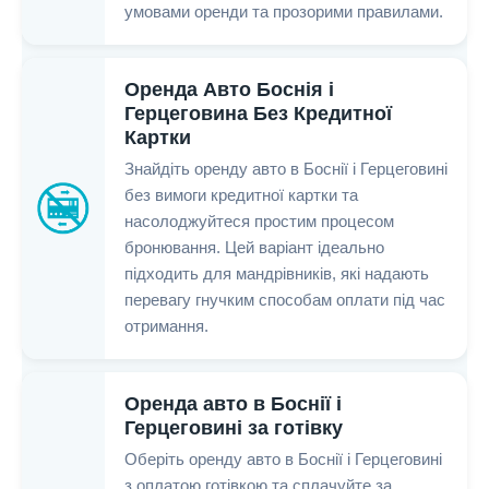
умовами оренди та прозорими правилами.
Оренда Авто Боснія і
Герцеговина Без Кредитної
Картки
Знайдіть оренду авто в Боснії і Герцеговині
без вимоги кредитної картки та
насолоджуйтеся простим процесом
бронювання. Цей варіант ідеально
підходить для мандрівників, які надають
перевагу гнучким способам оплати під час
отримання.
Оренда авто в Боснії і
Герцеговині за готівку
Оберіть оренду авто в Боснії і Герцеговині
з оплатою готівкою та сплачуйте за