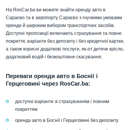
На RosCar.ba ви можете знайти оренду авто в
Сараєво та в аеропорту Сараєво з гнучкими умовами
оренди й широким вибором транспортних засобів.
Доступні пропозиції включають страхування та повне
покриття, варіанти без депозиту і без кредитної картки,
а також корисні додаткові послуги, як-от дитяче крісло,
додатковий водій і безкоштовне скасування.
Переваги оренди авто в Боснії і
Герцеговині через RosCar.ba:
доступні варіанти зі страхуванням і повним
покриттям
оренда авто в Боснії і Герцеговині без депозиту