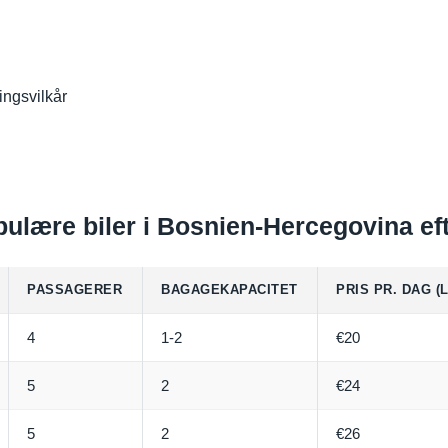
ngsvilkår
opulære biler i Bosnien-Hercegovina e
PASSAGERER
BAGAGEKAPACITET
PRIS PR. DAG 
4
1-2
€20
5
2
€24
5
2
€26