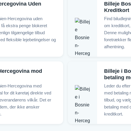
Hercegovina Uden
Billeje Bo
Kreditkort
snien-Hercegovina uden
Find biludlej
 få ekstra penge blokeret
om kreditkort
lign tilgængelige tilbud
Denne mulighed
ed fleksible lejebetingelser og
foretrækker f
afhentning.
n-Hercegovina mod
Billeje i 
betaling m
snien-Hercegovina med
Leder du efter
l for dit køretøj direkte ved
med betaling
 leverandørens vilkår. Det er
tilbud, og vælg
 dem, der ikke ønsker
betaling med 
.
kreditkort.