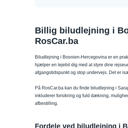
Billig biludlejning i 
RosCar.ba
Biludlejning i Bosnien-Hercegovina er en prakt
hjælper en lejebil dig med at styre dine rejseud
afgangstidspunkt og stop undervejs. Det er især 
På RosCar.ba kan du finde biludlejning i Saraj
inkluderer forsikring og fuld dækning, muligh
afbestilling.
Fordele ved biludlejning 