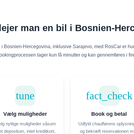
lejer man en bil i Bosnien-Her
il i Bosnien-Hercegovina, inklusive Sarajevo, med RosCar er hur
Bookingprocessen tager kun få minutter og kan gennemføres i fire 
tune
fact_check
Vælg muligheder
Book og betal
lg nyttige muligheder såsom
Udfyld chaufførens oplysning
et depositum, intet kreditkort,
og bekræft reservationen 