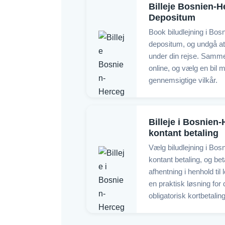
Billeje Bosnien-
Depositum
Book biludlejning i Bo
depositum, og undgå at
under din rejse. Sammen
online, og vælg en bil m
gennemsigtige vilkår.
Billeje i Bosnie
kontant betaling
Vælg biludlejning i Bo
kontant betaling, og beta
afhentning i henhold til
en praktisk løsning for
obligatorisk kortbetaling