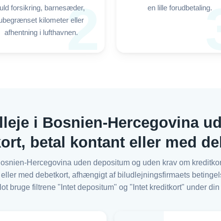
2
fuld forsikring, barnesæder,
en lille forudbetaling.
ubegrænset kilometer eller
afhentning i lufthavnen.
illeje i Bosnien-Hercegovina 
kort, betal kontant eller med de
 i Bosnien-Hercegovina uden depositum og uden krav om kreditk
ller med debetkort, afhængigt af biludlejningsfirmaets betingelser
ot bruge filtrene "Intet depositum" og "Intet kreditkort" under di