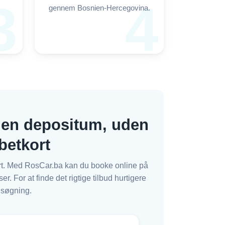
3
4
gennem Bosnien-Hercegovina.
uden depositum, uden
betkort
ort. Med RosCar.ba kan du booke online på
. For at finde det rigtige tilbud hurtigere
n søgning.