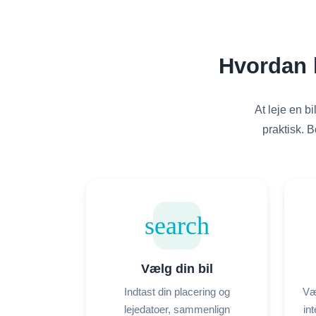
Hvordan 
At leje en b
praktisk. 
search
Vælg din bil
Indtast din placering og
Væ
lejedatoer, sammenlign
int