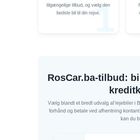
1
tilgængelige tilbud, og vælg den
bedste bil til din rejse.
RosCar.ba-tilbud: b
kredit
Vælg blandt et bredt udvalg af lejebiler
forhånd og betale ved afhentning kontant e
kan du bl