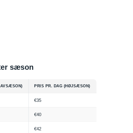
fter sæson
(LAVSÆSON)
PRIS PR. DAG (HØJSÆSON)
€35
€40
€42