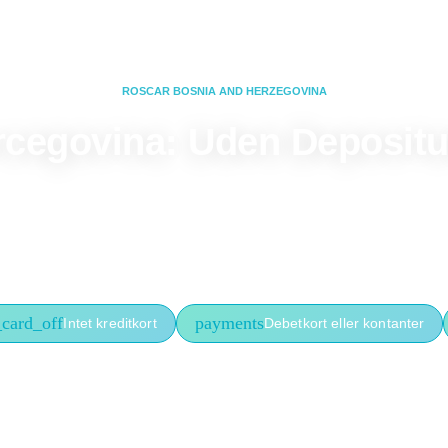
BOSNI
ROSCAR BOSNIA AND HERZEGOVINA
ercegovina: Uden Depositu
snien-Hercegovina uden depositum og uden kreditkort. Du
 online på forhånd og betale kontant eller med debetkort, 
eller ved levering direkte til dit hotel i Sarajevo.
_card_off
payments
Intet kreditkort
Debetkort eller kontanter