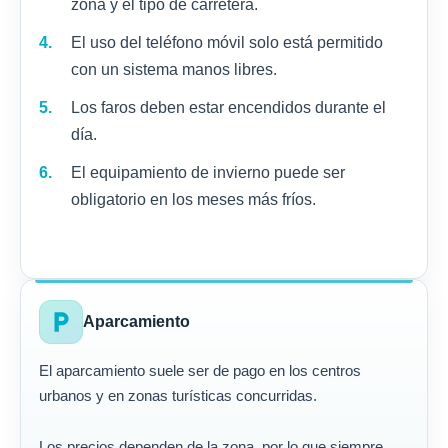
zona y el tipo de carretera.
El uso del teléfono móvil solo está permitido
con un sistema manos libres.
Los faros deben estar encendidos durante el
día.
El equipamiento de invierno puede ser
obligatorio en los meses más fríos.
local_parking
Aparcamiento
El aparcamiento suele ser de pago en los centros
urbanos y en zonas turísticas concurridas.
Los precios dependen de la zona, por lo que siempre