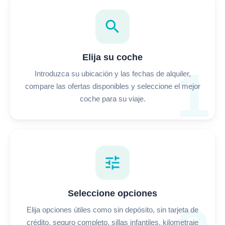
search
Elija su coche
1
Introduzca su ubicación y las fechas de alquiler,
compare las ofertas disponibles y seleccione el mejor
coche para su viaje.
tune
Seleccione opciones
Elija opciones útiles como sin depósito, sin tarjeta de
crédito, seguro completo, sillas infantiles, kilometraje