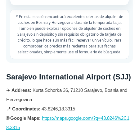
* En esta sección encontrará excelentes ofertas de alquiler de
coches en Bosnia y Herzegovina durante la temporada baja.
También puede explorar opciones de alquiler de coches en
Sarajevo sin depósito y sin requisito obligatorio de tarjeta de
crédito, lo que hace aún más fácil reservar un vehículo. Para
comprobar los precios más recientes para sus fechas
seleccionadas, simplemente use el formulario de búsqueda.
Sarajevo International Airport (SJJ)
✈️
Address:
Kurta Schorka 36, 71210 Sarajevo, Bosnia and
Herzegovina
📍
Coordinates:
43.8246,18.3315
🌐
Google Maps:
https://maps.google.com/?q=43.8246%2C1
8.3315