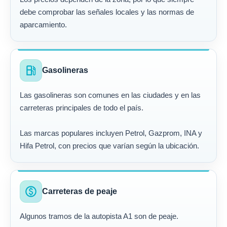
debe comprobar las señales locales y las normas de
aparcamiento.
local_gas_station
Gasolineras
Las gasolineras son comunes en las ciudades y en las
carreteras principales de todo el país.
Las marcas populares incluyen Petrol, Gazprom, INA y
Hifa Petrol, con precios que varían según la ubicación.
paid
Carreteras de peaje
Algunos tramos de la autopista A1 son de peaje.