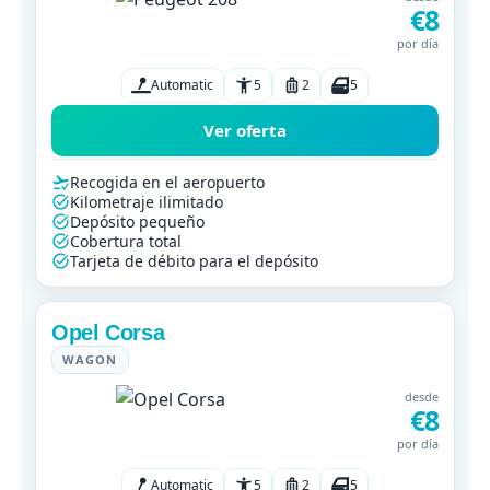
€8
por día
Automatic
5
2
5
Ver oferta
Recogida en el aeropuerto
Kilometraje ilimitado
Depósito pequeño
Cobertura total
Tarjeta de débito para el depósito
Opel Corsa
WAGON
desde
€8
por día
Automatic
5
2
5