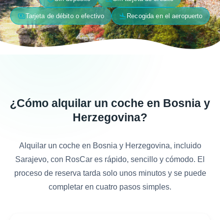
payments
flight_land
Tarjeta de débito o efectivo
Recogida en el aeropuerto
¿Cómo alquilar un coche en Bosnia y
Herzegovina?
Alquilar un coche en Bosnia y Herzegovina, incluido
Sarajevo, con RosCar es rápido, sencillo y cómodo. El
proceso de reserva tarda solo unos minutos y se puede
completar en cuatro pasos simples.