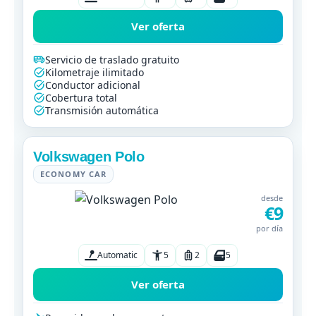
Ver oferta
Servicio de traslado gratuito
Kilometraje ilimitado
Conductor adicional
Cobertura total
Transmisión automática
Volkswagen Polo
ECONOMY CAR
desde
€9
por día
Automatic
5
2
5
Ver oferta