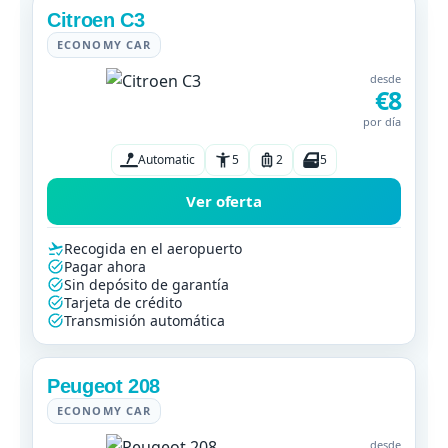
Citroen C3
ECONOMY CAR
desde
€8
por día
Automatic
5
2
5
Ver oferta
Recogida en el aeropuerto
Pagar ahora
Sin depósito de garantía
Tarjeta de crédito
Transmisión automática
Peugeot 208
ECONOMY CAR
desde