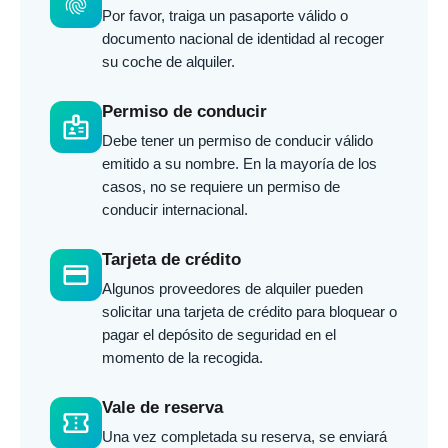
fingerprint
Por favor, traiga un pasaporte válido o
documento nacional de identidad al recoger
su coche de alquiler.
Permiso de conducir
badge
Debe tener un permiso de conducir válido
emitido a su nombre. En la mayoría de los
casos, no se requiere un permiso de
conducir internacional.
Tarjeta de crédito
credit_card
Algunos proveedores de alquiler pueden
solicitar una tarjeta de crédito para bloquear o
pagar el depósito de seguridad en el
momento de la recogida.
Vale de reserva
confirmation_number
Una vez completada su reserva, se enviará