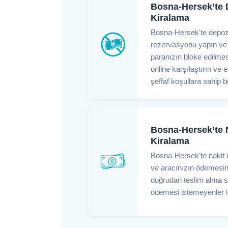
Bosna-Hersek’te 
Kiralama
Bosna-Hersek'te depoz
rezervasyonu yapın ve 
paranızın bloke edilmesi
online karşılaştırın ve 
şeffaf koşullara sahip b
Bosna-Hersek’te 
Kiralama
Bosna-Hersek'te nakit 
ve aracınızın ödemesini
doğrudan teslim alma s
ödemesi istemeyenler iç