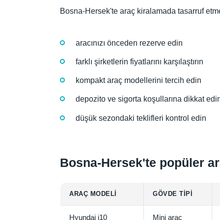
Bosna-Hersek'te araç kiralamada tasarruf etmek 
aracınızı önceden rezerve edin
farklı şirketlerin fiyatlarını karşılaştırın
kompakt araç modellerini tercih edin
depozito ve sigorta koşullarına dikkat edi
düşük sezondaki teklifleri kontrol edin
Bosna-Hersek'te popüler ara
ARAÇ MODELI
GÖVDE TIPI
Hyundai i10
Mini araç