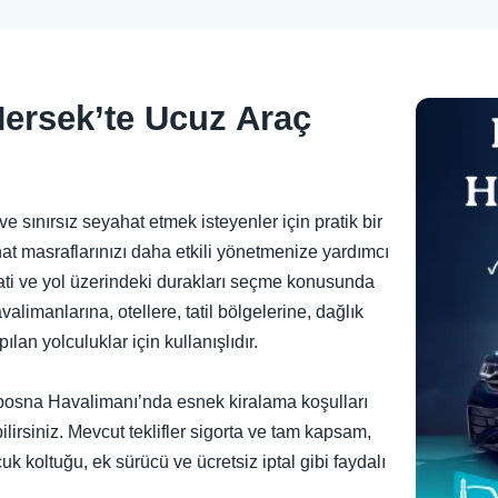
Hersek’te Ucuz Araç
e sınırsız seyahat etmek isteyenler için pratik bir
hat masraflarınızı daha etkili yönetmenize yardımcı
aati ve yol üzerindeki durakları seçme konusunda
alimanlarına, otellere, tatil bölgelerine, dağlık
lan yolculuklar için kullanışlıdır.
osna Havalimanı’nda esnek kiralama koşulları
lirsiniz. Mevcut teklifler sigorta ve tam kapsam,
uk koltuğu, ek sürücü ve ücretsiz iptal gibi faydalı