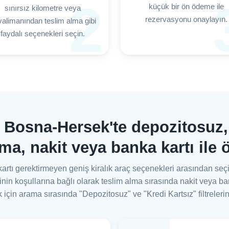
2
küçük bir ön ödeme ile
sınırsız kilometre veya
rezervasyonu onaylayın.
alimanından teslim alma gibi
faydalı seçenekleri seçin.
: Bosna-Hersek'te depozitosuz, 
ama, nakit veya banka kartı ile
artı gerektirmeyen geniş kiralık araç seçenekleri arasından se
inin koşullarına bağlı olarak teslim alma sırasında nakit veya ba
k için arama sırasında "Depozitosuz" ve "Kredi Kartsız" filtrelerin