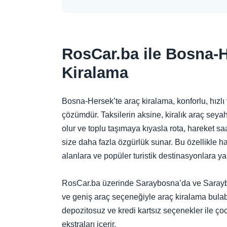
RosCar.ba ile Bosna-
Kiralama
Bosna-Hersek’te araç kiralama, konforlu, hızlı v
çözümdür. Taksilerin aksine, kiralık araç seya
olur ve toplu taşımaya kıyasla rota, hareket s
size daha fazla özgürlük sunar. Bu özellikle hav
alanlara ve popüler turistik destinasyonlara yapı
RosCar.ba üzerinde Saraybosna’da ve Sarayb
ve geniş araç seçeneğiyle araç kiralama bulabi
depozitosuz ve kredi kartsız seçenekler ile çoc
ekstraları içerir.