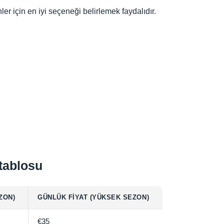
er için en iyi seçeneği belirlemek faydalıdır.
 tablosu
ZON)
GÜNLÜK FIYAT (YÜKSEK SEZON)
€35