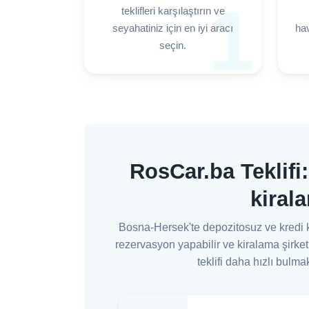
1
teklifleri karşılaştırın ve
seyahatiniz için en iyi aracı
hav
seçin.
RosCar.ba Teklifi
kiral
Bosna-Hersek'te depozitosuz ve kredi k
rezervasyon yapabilir ve kiralama şirket
teklifi daha hızlı bulma