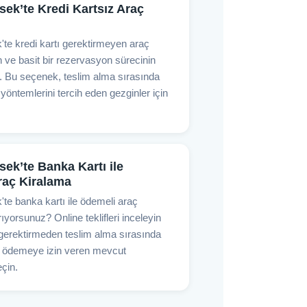
ek’te Kredi Kartsız Araç
te kredi kartı gerektirmeyen araç
 ve basit bir rezervasyon sürecinin
n. Bu seçenek, teslim alma sırasında
öntemlerini tercih eden gezginler için
ek’te Banka Kartı ile
raç Kiralama
te banka kartı ile ödemeli araç
ıyorsunuz? Online teklifleri inceleyin
 gerektirmeden teslim alma sırasında
le ödemeye izin veren mevcut
çin.