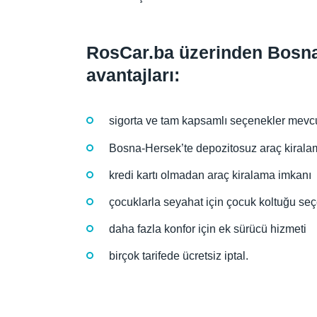
RosCar.ba üzerinden Bosna
avantajları:
sigorta ve tam kapsamlı seçenekler mevcu
Bosna-Hersek’te depozitosuz araç kirala
kredi kartı olmadan araç kiralama imkanı
çocuklarla seyahat için çocuk koltuğu se
daha fazla konfor için ek sürücü hizmeti
birçok tarifede ücretsiz iptal.