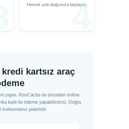
3
4
Hersek yolculuğunuza başlayın.
kredi kartsız araç
 ödeme
çim yapın. RosCar.ba ile önceden online
nka kartı ile ödeme yapabilirsiniz. Doğru
i kullanmanız yeterlidir.