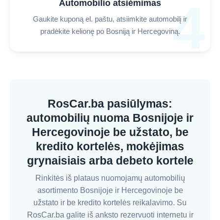
4
Automobilio atsiėmimas
Gaukite kuponą el. paštu, atsiimkite automobilį ir
pradėkite kelionę po Bosniją ir Hercegoviną.
RosCar.ba pasiūlymas:
automobilių nuoma Bosnijoje ir
Hercegovinoje be užstato, be
kredito kortelės, mokėjimas
grynaisiais arba debeto kortele
Rinkitės iš plataus nuomojamų automobilių
asortimento Bosnijoje ir Hercegovinoje be
užstato ir be kredito kortelės reikalavimo. Su
RosCar.ba galite iš anksto rezervuoti internetu ir