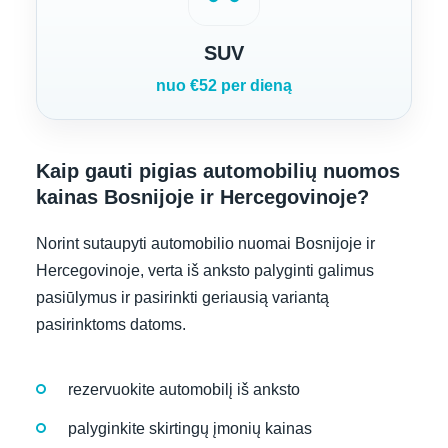
SUV
nuo €52 per dieną
Kaip gauti pigias automobilių nuomos
kainas Bosnijoje ir Hercegovinoje?
Norint sutaupyti automobilio nuomai Bosnijoje ir
Hercegovinoje, verta iš anksto palyginti galimus
pasiūlymus ir pasirinkti geriausią variantą
pasirinktoms datoms.
rezervuokite automobilį iš anksto
palyginkite skirtingų įmonių kainas