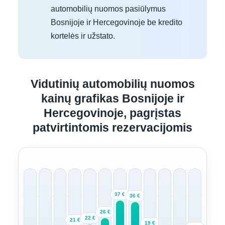
automobilių nuomos pasiūlymus
Bosnijoje ir Hercegovinoje be kredito
kortelės ir užstato.
Vidutinių automobilių nuomos
kainų grafikas Bosnijoje ir
Hercegovinoje, pagrįstas
patvirtintomis rezervacijomis
37 €
36 €
26 €
22 €
21 €
19 €