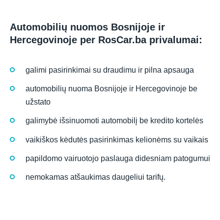
Automobilių nuomos Bosnijoje ir
Hercegovinoje per RosCar.ba privalumai:
galimi pasirinkimai su draudimu ir pilna apsauga
automobilių nuoma Bosnijoje ir Hercegovinoje be
užstato
galimybė išsinuomoti automobilį be kredito kortelės
vaikiškos kėdutės pasirinkimas kelionėms su vaikais
papildomo vairuotojo paslauga didesniam patogumui
nemokamas atšaukimas daugeliui tarifų.