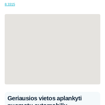
8.3315
Geriausios vietos aplankyti