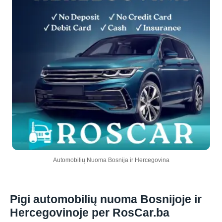
Automobilių Nuoma Bosnija ir Hercegovina
Pigi automobilių nuoma Bosnijoje ir
Hercegovinoje per RosCar.ba