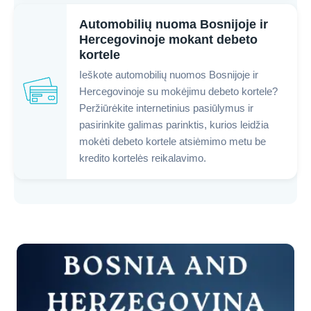
Automobilių nuoma Bosnijoje ir
Hercegovinoje mokant debeto
kortele
Ieškote automobilių nuomos Bosnijoje ir
Hercegovinoje su mokėjimu debeto kortele?
Peržiūrėkite internetinius pasiūlymus ir
pasirinkite galimas parinktis, kurios leidžia
mokėti debeto kortele atsiėmimo metu be
kredito kortelės reikalavimo.