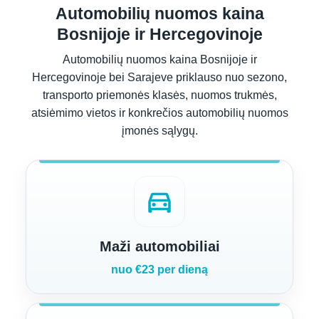
Automobilių nuomos kaina
Bosnijoje ir Hercegovinoje
Automobilių nuomos kaina Bosnijoje ir
Hercegovinoje bei Sarajeve priklauso nuo sezono,
transporto priemonės klasės, nuomos trukmės,
atsiėmimo vietos ir konkrečios automobilių nuomos
įmonės sąlygų.
directions_car
Maži automobiliai
nuo €23 per dieną