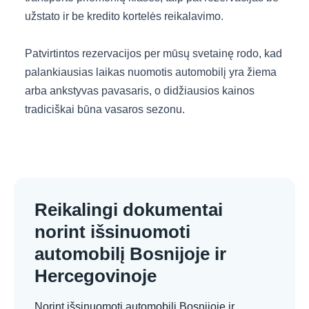
užstato ir be kredito kortelės reikalavimo.
Patvirtintos rezervacijos per mūsų svetainę rodo, kad
palankiausias laikas nuomotis automobilį yra žiema
arba ankstyvas pavasaris, o didžiausios kainos
tradiciškai būna vasaros sezonu.
Reikalingi dokumentai
norint išsinuomoti
automobilį Bosnijoje ir
Hercegovinoje
Norint išsinuomoti automobilį Bosnijoje ir