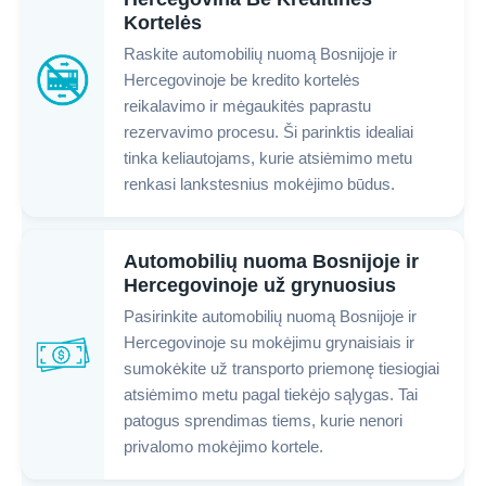
Kortelės
Raskite automobilių nuomą Bosnijoje ir
Hercegovinoje be kredito kortelės
reikalavimo ir mėgaukitės paprastu
rezervavimo procesu. Ši parinktis idealiai
tinka keliautojams, kurie atsiėmimo metu
renkasi lankstesnius mokėjimo būdus.
Automobilių nuoma Bosnijoje ir
Hercegovinoje už grynuosius
Pasirinkite automobilių nuomą Bosnijoje ir
Hercegovinoje su mokėjimu grynaisiais ir
sumokėkite už transporto priemonę tiesiogiai
atsiėmimo metu pagal tiekėjo sąlygas. Tai
patogus sprendimas tiems, kurie nenori
privalomo mokėjimo kortele.