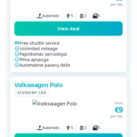
per day
Automatic
5
2
5
View deal
Free shuttle service
Unlimited mileage
Papildomas vairuotojas
Pilna apsauga
Automatinė pavarų dėžė
Volkswagen Polo
ECONOMY CAR
from
€9
per day
Automatic
5
2
5