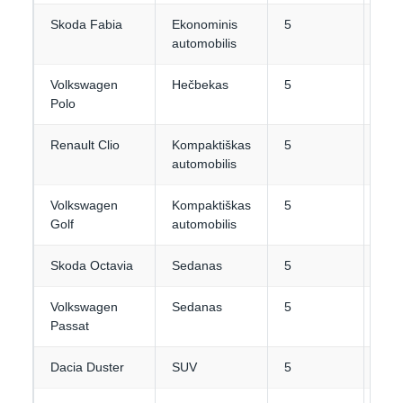
Skoda Fabia
Ekonominis
5
2
automobilis
Volkswagen
Hečbekas
5
2
Polo
Renault Clio
Kompaktiškas
5
2-3
automobilis
Volkswagen
Kompaktiškas
5
3
Golf
automobilis
Skoda Octavia
Sedanas
5
3-4
Volkswagen
Sedanas
5
4
Passat
Dacia Duster
SUV
5
3-4