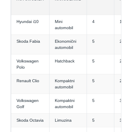
Hyundai i10
Mini
4
1-2
automobil
Skoda Fabia
Ekonomični
5
2
automobil
Volkswagen
Hatchback
5
2
Polo
Renault Clio
Kompaktni
5
2-3
automobil
Volkswagen
Kompaktni
5
3
Golf
automobil
Skoda Octavia
Limuzina
5
3-4