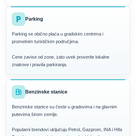
local_parking
Parking
Parking se obično plaća u gradskim centrima i
prometnim turističkim područjima.
Cene zavise od zone, zato uvek proverite lokalne
znakove i pravila parkiranja.
local_gas_station
Benzinske stanice
Benzinske stanice su česte u gradovima i na glavnim
putevima širom zemlje.
Popularni brendovi uključuju Petrol, Gazprom, INA i Hifa