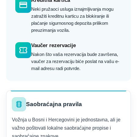
Kreditna kartica
credit_card
Neki pružaoci usluga iznajmljivanja mogu
zatražiti kreditnu karticu za blokiranje ili
plaćanje sigurnosnog depozita prilikom
preuzimanja vozila.
Vaučer rezervacije
confirmation_number
Nakon što vaša rezervacija bude završena,
vaučer za rezervaciju biće poslat na vašu e-
mail adresu radi potvrde.
traffic
Saobraćajna pravila
Vožnja u Bosni i Hercegovini je jednostavna, ali je
važno poštovati lokalne saobraćajne propise i
saobraćajne znakove.