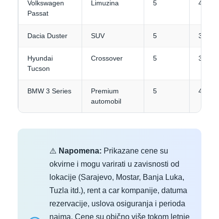
Volkswagen
Limuzina
5
4
Passat
Dacia Duster
SUV
5
3-4
Hyundai
Crossover
5
3-4
Tucson
BMW 3 Series
Premium
5
4
automobil
⚠️
Napomena:
Prikazane cene su
okvirne i mogu varirati u zavisnosti od
lokacije (Sarajevo, Mostar, Banja Luka,
Tuzla itd.), rent a car kompanije, datuma
rezervacije, uslova osiguranja i perioda
najma. Cene su obično više tokom letnje