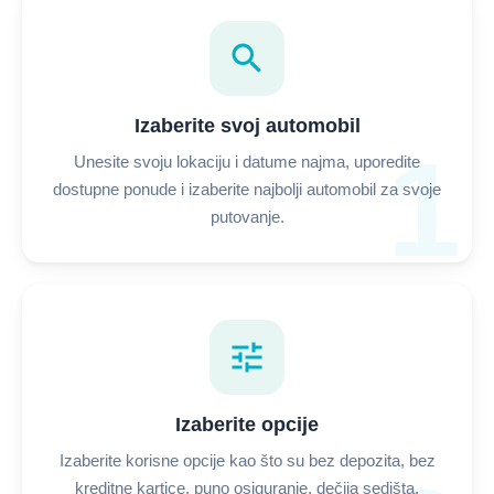
search
Izaberite svoj automobil
1
Unesite svoju lokaciju i datume najma, uporedite
dostupne ponude i izaberite najbolji automobil za svoje
putovanje.
tune
Izaberite opcije
Izaberite korisne opcije kao što su bez depozita, bez
kreditne kartice, puno osiguranje, dečija sedišta,