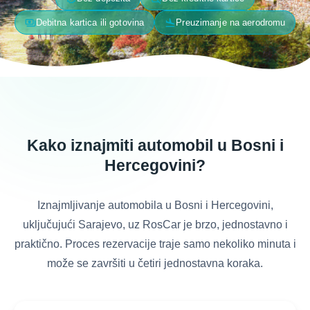
payments
flight_land
Debitna kartica ili gotovina
Preuzimanje na aerodromu
Kako iznajmiti automobil u Bosni i
Hercegovini?
Iznajmljivanje automobila u Bosni i Hercegovini,
uključujući Sarajevo, uz RosCar je brzo, jednostavno i
praktično. Proces rezervacije traje samo nekoliko minuta i
može se završiti u četiri jednostavna koraka.