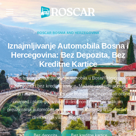
Skip
to
content
ROSCAR BOSNIA AND HERZEGOVINA
Iznajmljivanje Automobila Bosna i
Hercegovina: Bez Depozita, Bez
Kreditne Kartice
RosCar.ba nudi iznajmljivanje automobila u Bosni i Hercegovini
bez depozita i bez kreditne kartice. Možete uporediti ponude
lokalnih i međunarodnih rent a car kompanija, rezervisati online
unapred i platiti gotovinom ili debitnom karticom prilikom
preuzimanja automobila na aerodromu Sarajevo ili uz dostavu
direktno do vašeg hotela u Sarajevu.
verified
credit_card_off
Bez depozita
Bez kreditne kartice