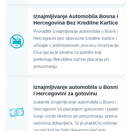
Iznajmljivanje Automobila Bosna i
Hercegovina Bez Kreditne Kartice
Pronađite iznajmljivanje automobila u Bosni i
Hercegovini bez obavezne kreditne kartice i
uživajte u jednostavnom procesu rezervacije.
Ova opcija je idealna za putnike koji
preferiraju fleksibilne načine plaćanja pri
preuzimanju.
Iznajmljivanje automobila u Bosni
i Hercegovini za gotovinu
Izaberite iznajmljivanje automobila u Bosni i
Hercegovini sa plaćanjem gotovinom i platite
svoje vozilo direktno pri preuzimanju, prema
uslovima dobavljača. To je praktično rešenje
za one koji ne žele obavezno plaćanje