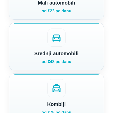
Mali automobili
od €23 po danu
directions_car
Srednji automobili
od €48 po danu
local_taxi
Kombiji
od €78 po danu